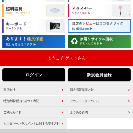
ようこそ ゲストさん
ログイン
新規会員登録
運営会社
個人情報保護方針
特定商取引法に基づく表記
アカデミックについて
ご利用ガイド
よくある質問
カスタマーハラスメントに対する基本方針