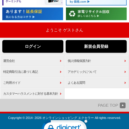
ようこそ ゲストさん
ログイン
新規会員登録
運営会社
個人情報保護方針
特定商取引法に基づく表記
アカデミックについて
ご利用ガイド
よくある質問
カスタマーハラスメントに対する基本方針
PAGE TOP
Copyright © 2014- 2026 オンラインショッピング エクセラー All rights reserved.