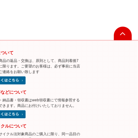
について
商品の返品・交換は、原則として、商品到着後7
に限ります。ご要望のお客様は、必ず事前に当店
ご連絡をお願い致します
書などについて
・納品書・領収書はweb領収書にて情報参照する
できます。商品にお付けいたしておりません。
イクルについて
サイクル法対象商品のご購入に限り、同一品目の