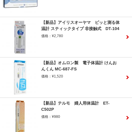
【新品】アイリスオーヤマ ピッと測る体
温計 スティックタイプ 非接触式 DT-104
価格：¥2,780
【新品】オムロン製 電子体温計 けんお
んくん MC-687-FS
価格：¥1,520
【新品】テルモ 婦人用体温計 ET-
C502P
価格：¥980