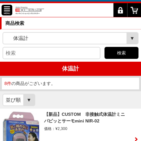
商品検索
体温計
検索
体温計
8件
の商品がございます。
並び順
【新品】CUSTOM 非接触式体温計ミニ
パピッとサーモmini NIR-02
価格：¥2,300