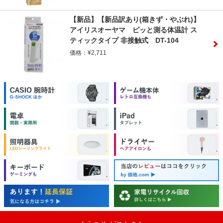
【新品】【新品訳あり(箱きず・やぶれ)】
アイリスオーヤマ ピッと測る体温計 ス
ティックタイプ 非接触式 DT-104
価格：¥2,711