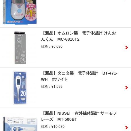
【新品】オムロン製 電子体温計 けんお
んくん MC-6810T2
価格：¥6,680
【新品】タニタ製 電子体温計 BT-471-
WH ホワイト
価格：¥1,599
【新品】NISSEI 赤外線体温計 サーモフ
レーズ MT-500BT
価格：¥10,680