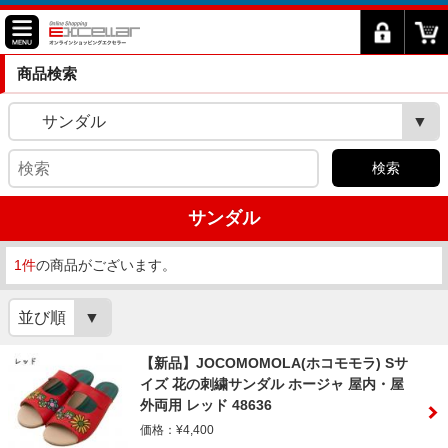
商品検索
サンダル
検索
サンダル
1件
の商品がございます。
並び順
【新品】JOCOMOMOLA(ホコモモラ) Sサ
イズ 花の刺繍サンダル ホージャ 屋内・屋
外両用 レッド 48636
価格：¥4,400