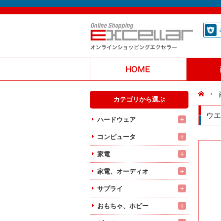
カテゴリから選ぶ
ウエ
+
ハードウェア
+
コンピュータ
+
家電
+
家電、オーディオ
+
サプライ
+
おもちゃ、ホビー