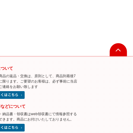
について
商品の返品・交換は、原則として、商品到着後7
に限ります。ご要望のお客様は、必ず事前に当店
ご連絡をお願い致します
書などについて
・納品書・領収書はweb領収書にて情報参照する
できます。商品にお付けいたしておりません。