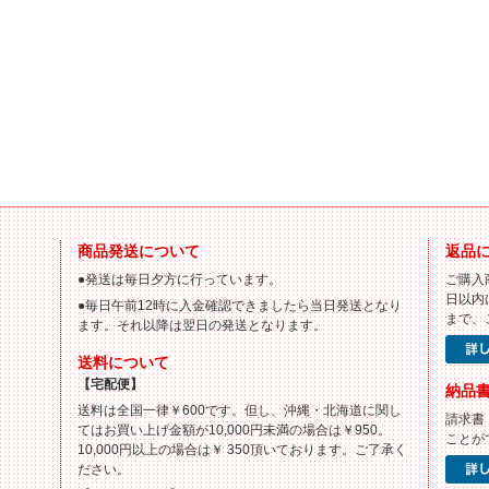
商品発送について
返品
●発送は毎日夕方に行っています。
ご購入
日以内
●毎日午前12時に入金確認できましたら当日発送となり
まで、
ます。それ以降は翌日の発送となります。
送料について
【宅配便】
納品
送料は全国一律￥600です。但し、沖縄・北海道に関し
請求書
てはお買い上げ金額が10,000円未満の場合は￥950。
ことが
10,000円以上の場合は￥ 350頂いております。ご了承く
ださい。