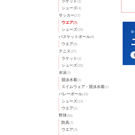
ラケット
(1)
シューズ
(4)
サッカー
(27)
ウエア
(7)
シューズ
(20)
バスケットボール
(8)
ウエア
(8)
テニス
(27)
ラケット
(2)
シューズ
(25)
水泳
(2)
競泳水着
(1)
スイムウェア・競泳水着
(1)
バレーボール
(15)
シューズ
(13)
ウエア
(2)
野球
(40)
防具
(7)
ウエア
(3)