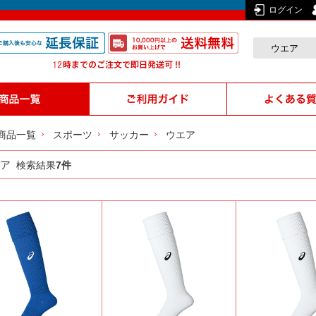
ログイン
商品一覧
スポーツ
サッカー
ウエア
ア
検索結果
7件