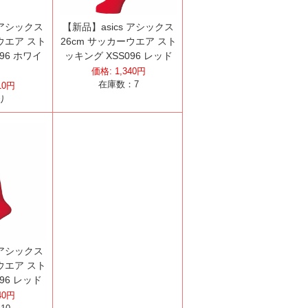
 アシックス
【新品】asics アシックス
ウエア スト
26cm サッカーウエア スト
96 ホワイ
ッキング XSS096 レッド
価格:
1,340
円
在庫数：
7
10
円
り
 アシックス
ウエア スト
96 レッド
40
円