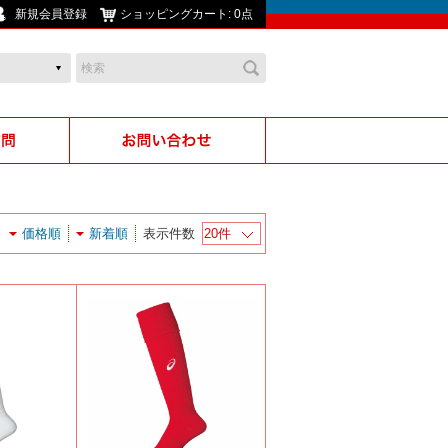
新規会員登録
ショッピングカート:
0点
価格順
新着順
表示件数