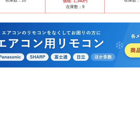
在庫数：
10
在庫数
価格:
1,340
円
在庫数：
9