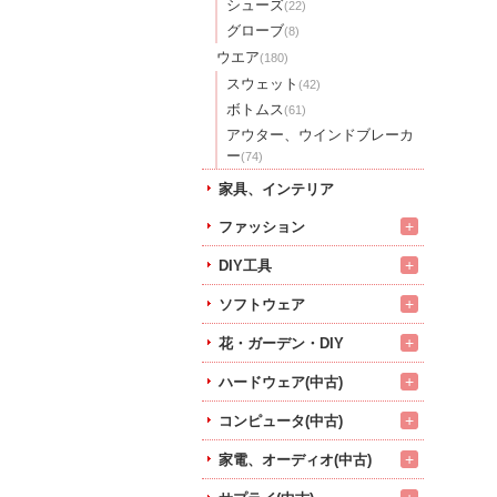
シューズ
(22)
グローブ
(8)
ウエア
(180)
スウェット
(42)
ボトムス
(61)
アウター、ウインドブレーカ
ー
(74)
家具、インテリア
+
ファッション
+
DIY工具
+
ソフトウェア
+
花・ガーデン・DIY
+
ハードウェア(中古)
+
コンピュータ(中古)
+
家電、オーディオ(中古)