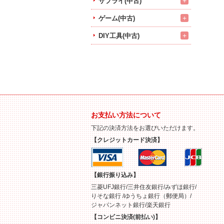
+
サプライ(中古)
+
ゲーム(中古)
+
DIY工具(中古)
お支払い方法について
下記の決済方法をお選びいただけます。
【クレジットカード決済】
【銀行振り込み】
三菱UFJ銀行/三井住友銀行/みずほ銀行/
りそな銀行 /ゆうちょ銀行（郵便局）/
ジャパンネット銀行/楽天銀行
【コンビニ決済(前払い)】