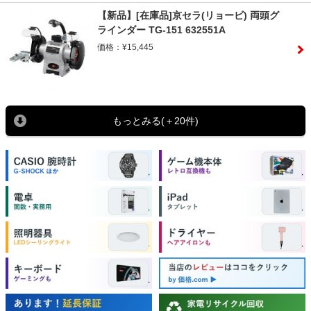
【新品】[在庫品]京セラ(リョービ) 両頭グ
ラインダー TG-151 632551A
価格：¥15,445
もっとみる(＋20件)