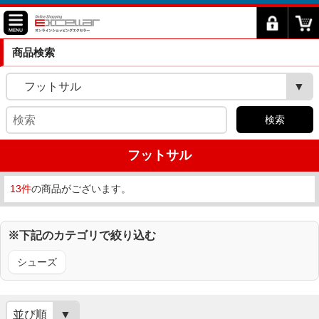
商品検索
フットサル
検索
フットサル
13件
の商品がございます。
※下記のカテゴリで絞り込む
シューズ
並び順