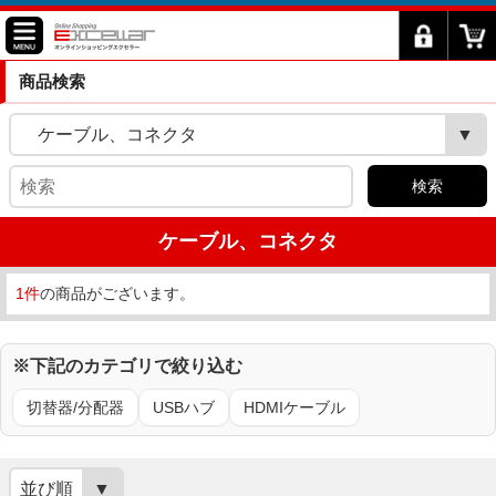
商品検索
ケーブル、コネクタ
検索
ケーブル、コネクタ
1件
の商品がございます。
※下記のカテゴリで絞り込む
切替器/分配器
USBハブ
HDMIケーブル
並び順