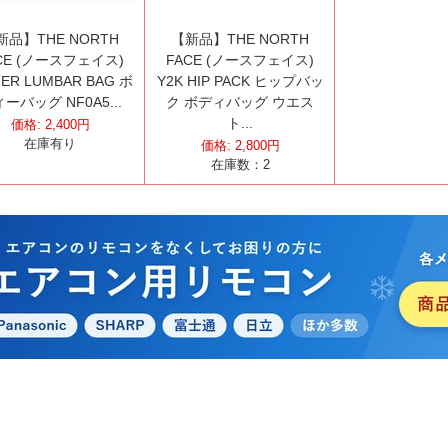
新品】THE NORTH
【新品】THE NORTH
CE (ノースフェイス)
FACE (ノースフェイス)
TER LUMBAR BAG ボ
Y2K HIP PACK ヒップバッ
ーバッグ NF0A5...
ク ボディバッグ ウエス
ト...
価格:
2,400
円
在庫有り
価格:
2,800
円
在庫数：
2