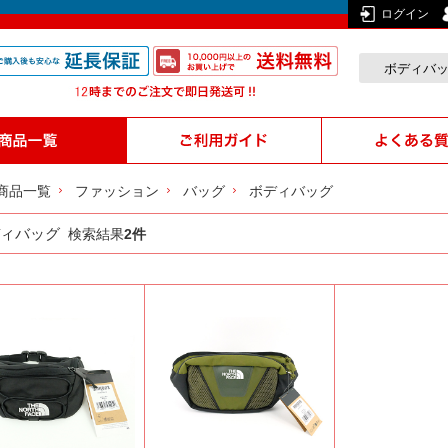
ログイン
商品一覧
ファッション
バッグ
ボディバッグ
ィバッグ
検索結果
2件