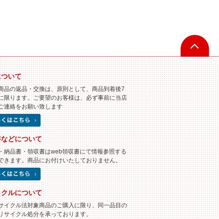
について
商品の返品・交換は、原則として、商品到着後7
に限ります。ご要望のお客様は、必ず事前に当店
ご連絡をお願い致します
書などについて
・納品書・領収書はweb領収書にて情報参照する
できます。商品にお付けいたしておりません。
イクルについて
サイクル法対象商品のご購入に限り、同一品目の
リサイクル処分を承っております。