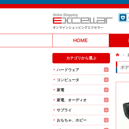
カテゴリから選ぶ
ボデ
+
ハードウェア
+
コンピュータ
+
家電
+
家電、オーディオ
+
サプライ
+
おもちゃ、ホビー