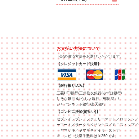
お支払い方法について
下記の決済方法をお選びいただけます。
【クレジットカード決済】
【銀行振り込み】
三菱UFJ銀行/三井住友銀行/みずほ銀行/
りそな銀行 /ゆうちょ銀行（郵便局）/
ジャパンネット銀行/楽天銀行
【コンビニ決済(前払い)】
セブンイレブン／ファミリーマート／ローソン／
ーマート／サークルＫサンクス／ミニストップ／
ーヤマザキ／ヤマザキデイリーストア
※コンビニ決済手数料は￥250です。