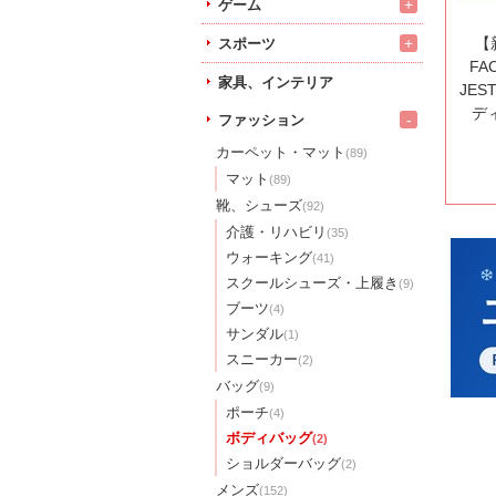
+
ゲーム
【
+
スポーツ
FA
家具、インテリア
JES
ディ
-
ファッション
カーペット・マット
(89)
マット
(89)
靴、シューズ
(92)
介護・リハビリ
(35)
ウォーキング
(41)
スクールシューズ・上履き
(9)
ブーツ
(4)
サンダル
(1)
スニーカー
(2)
バッグ
(9)
ポーチ
(4)
ボディバッグ
(2)
ショルダーバッグ
(2)
メンズ
(152)