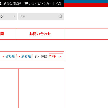
新規会員登録
ショッピングカート:
0点
価格順
新着順
表示件数