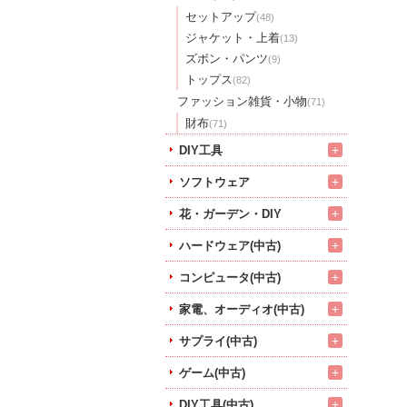
セットアップ
(48)
ジャケット・上着
(13)
ズボン・パンツ
(9)
トップス
(82)
ファッション雑貨・小物
(71)
財布
(71)
+
DIY工具
+
ソフトウェア
+
花・ガーデン・DIY
+
ハードウェア(中古)
+
コンピュータ(中古)
+
家電、オーディオ(中古)
+
サプライ(中古)
+
ゲーム(中古)
+
DIY工具(中古)