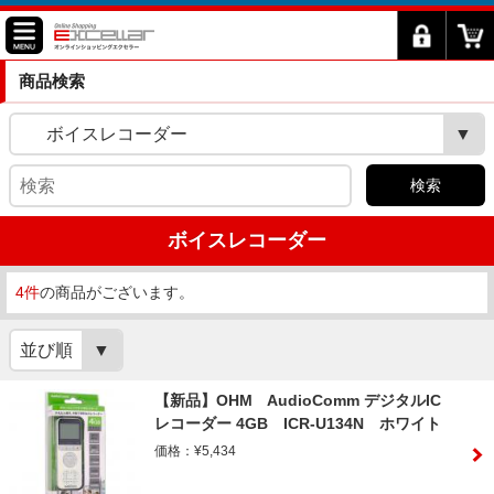
商品検索
ボイスレコーダー
検索
ボイスレコーダー
4件
の商品がございます。
並び順
【新品】OHM AudioComm デジタルIC
レコーダー 4GB ICR-U134N ホワイト
価格：¥5,434