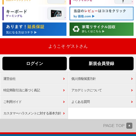
ようこそ ゲストさん
ログイン
新規会員登録
運営会社
個人情報保護方針
特定商取引法に基づく表記
アカデミックについて
ご利用ガイド
よくある質問
カスタマーハラスメントに対する基本方針
PAGE TOP