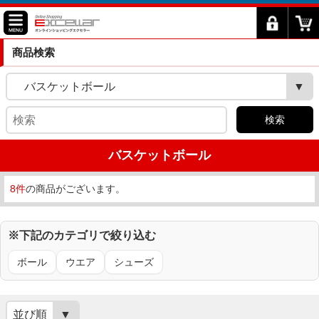
商品検索
バスケットボール
検索
バスケットボール
8件
の商品がございます。
※下記のカテゴリで絞り込む
ボール
ウエア
シューズ
並び順