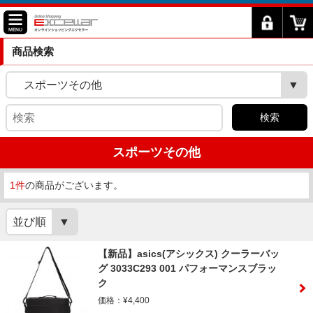
商品検索
スポーツその他
検索
スポーツその他
1件
の商品がございます。
並び順
【新品】asics(アシックス) クーラーバッ
グ 3033C293 001 パフォーマンスブラッ
ク
価格：¥4,400