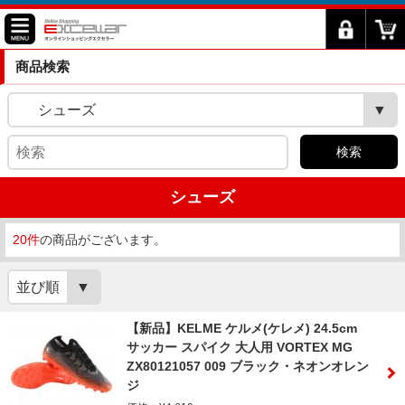
商品検索
シューズ
検索
シューズ
20件
の商品がございます。
並び順
【新品】KELME ケルメ(ケレメ) 24.5cm
サッカー スパイク 大人用 VORTEX MG
ZX80121057 009 ブラック・ネオンオレン
ジ