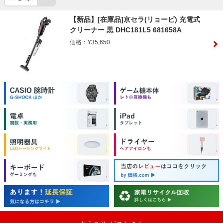
【新品】[在庫品]京セラ(リョービ) 充電式
クリーナー 黒 DHC181L5 681658A
価格：¥35,650