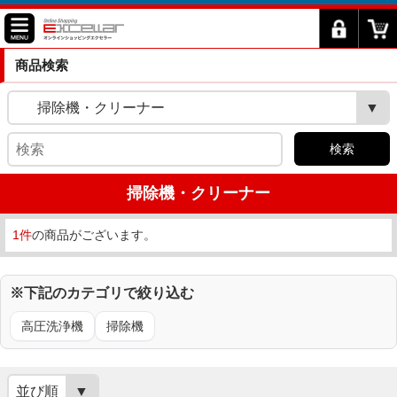
商品検索
掃除機・クリーナー
検索
掃除機・クリーナー
1件
の商品がございます。
※下記のカテゴリで絞り込む
高圧洗浄機
掃除機
並び順