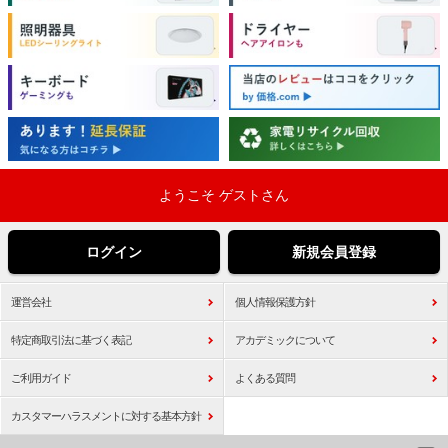
ようこそ ゲストさん
ログイン
新規会員登録
運営会社
個人情報保護方針
特定商取引法に基づく表記
アカデミックについて
ご利用ガイド
よくある質問
カスタマーハラスメントに対する基本方針