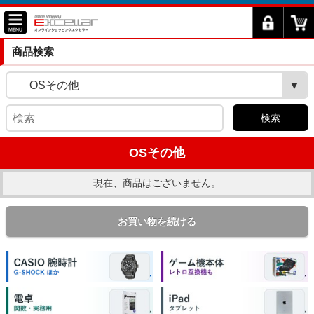
商品検索
OSその他
検索
OSその他
現在、商品はございません。
お買い物を続ける