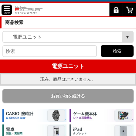
商品検索
電源ユニット
検索
電源ユニット
現在、商品はございません。
お買い物を続ける