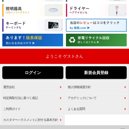
ようこそ ゲストさん
ログイン
新規会員登録
運営会社
個人情報保護方針
特定商取引法に基づく表記
アカデミックについて
ご利用ガイド
よくある質問
カスタマーハラスメントに対する基本方針