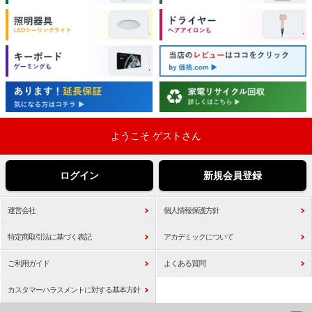
ようこそ ゲストさん
ログイン
新規会員登録
運営会社
個人情報保護方針
特定商取引法に基づく表記
アカデミックについて
ご利用ガイド
よくある質問
カスタマーハラスメントに対する基本方針