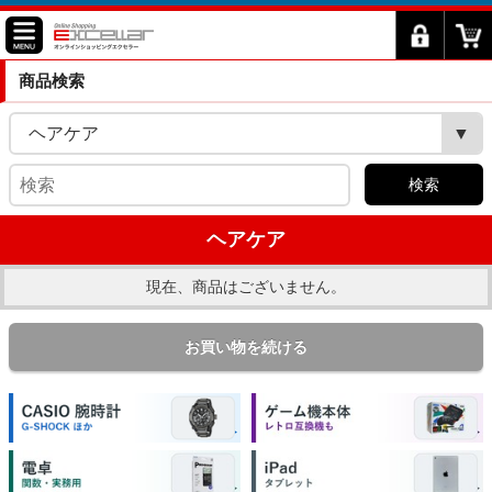
商品検索
ヘアケア
検索
ヘアケア
現在、商品はございません。
お買い物を続ける