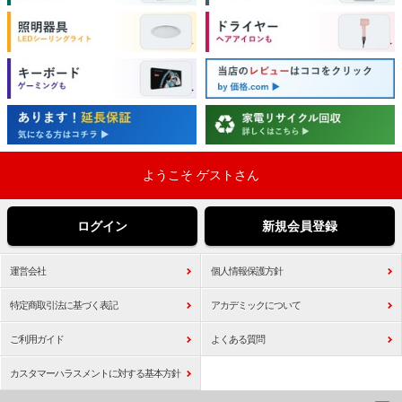
ようこそ ゲストさん
ログイン
新規会員登録
運営会社
個人情報保護方針
特定商取引法に基づく表記
アカデミックについて
ご利用ガイド
よくある質問
カスタマーハラスメントに対する基本方針