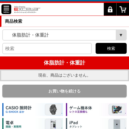
商品検索
体脂肪計・体重計
検索
体脂肪計・体重計
現在、商品はございません。
お買い物を続ける